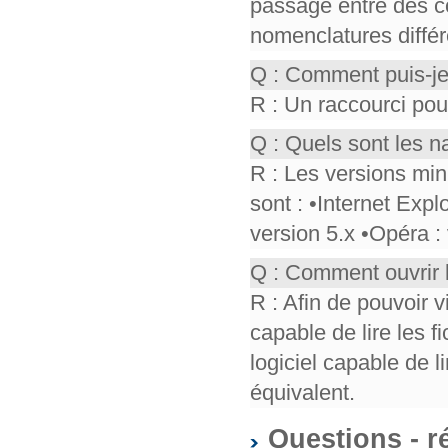
passage entre des co
nomenclatures différ
Q : Comment puis-je
R : Un raccourci pou
Q : Quels sont les n
R : Les versions mi
sont : •Internet Expl
version 5.x •Opéra :
Q : Comment ouvrir 
R : Afin de pouvoir v
capable de lire les f
logiciel capable de 
équivalent.
Questions - r