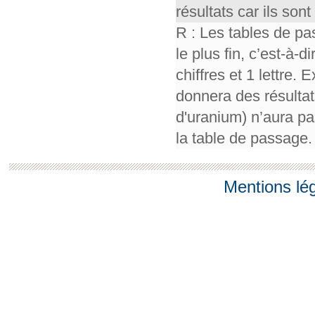
résultats car ils so
R : Les tables de pa
le plus fin, c’est-à-
chiffres et 1 lettre.
donnera des résultat
d'uranium) n’aura pa
la table de passage.
Mentions lé