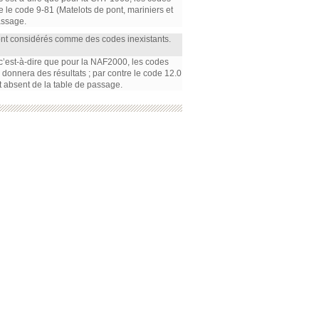
re le code 9-81 (Matelots de pont, mariniers et
assage.
ont considérés comme des codes inexistants.
, c’est-à-dire que pour la NAF2000, les codes
m) donnera des résultats ; par contre le code 12.0
t absent de la table de passage.