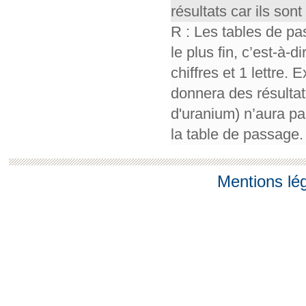
résultats car ils so
R : Les tables de pa
le plus fin, c’est-à-
chiffres et 1 lettre.
donnera des résultat
d'uranium) n’aura pa
la table de passage.
Mentions lé