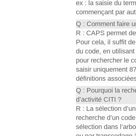
ex : la saisie du te
commençant par auto,
Q : Comment faire u
R : CAPS permet de r
Pour cela, il suffit d
du code, en utilisant 
pour rechercher le co
saisir uniquement 87
définitions associée
Q : Pourquoi la rec
d’activité CITI ?
R : La sélection d’un
recherche d’un code
sélection dans l’ar
ou par transcodage à