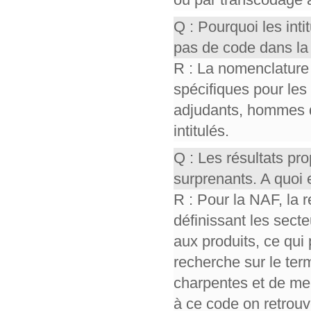
Q : Pourquoi les int
pas de code dans la
R : La nomenclature
spécifiques pour les
adjudants, hommes 
intitulés.
Q : Les résultats p
surprenants. A quoi 
R : Pour la NAF, la 
définissant les sect
aux produits, ce qui 
recherche sur le ter
charpentes et de men
à ce code on retrou