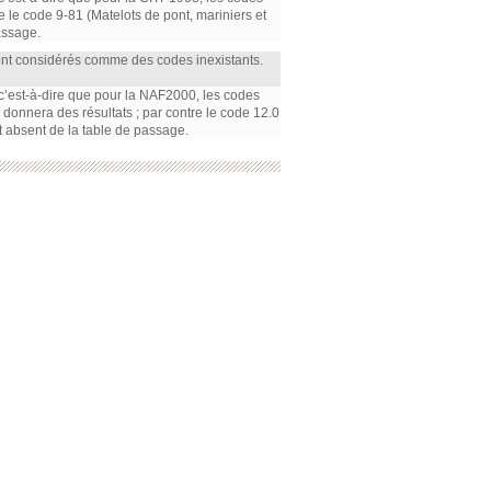
re le code 9-81 (Matelots de pont, mariniers et
assage.
ont considérés comme des codes inexistants.
, c’est-à-dire que pour la NAF2000, les codes
m) donnera des résultats ; par contre le code 12.0
t absent de la table de passage.