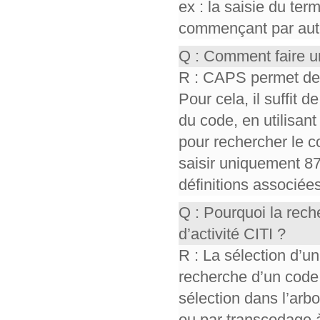
ex : la saisie du te
commençant par auto,
Q : Comment faire u
R : CAPS permet de r
Pour cela, il suffit d
du code, en utilisant 
pour rechercher le co
saisir uniquement 87
définitions associée
Q : Pourquoi la rec
d’activité CITI ?
R : La sélection d’un
recherche d’un code
sélection dans l’ar
ou par transcodage à