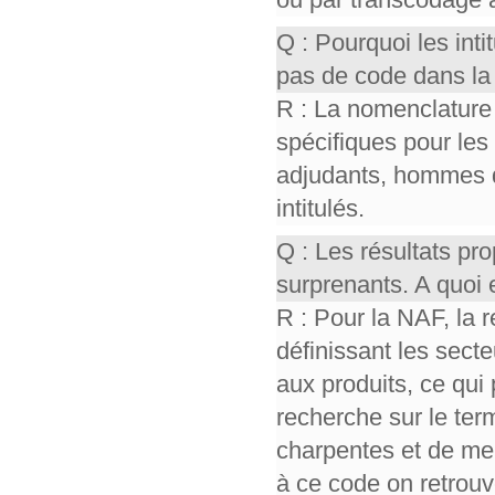
Q : Pourquoi les int
pas de code dans la
R : La nomenclature
spécifiques pour les
adjudants, hommes 
intitulés.
Q : Les résultats p
surprenants. A quoi 
R : Pour la NAF, la 
définissant les sect
aux produits, ce qui 
recherche sur le ter
charpentes et de men
à ce code on retrou