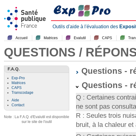
Outils d'aide à l'évaluation des
Exposi
Accueil
Matrices
Evalutil
CAPS
Tra
QUESTIONS / RÉPON
F.A.Q.
Questions - 
Exp-Pro
Questions - r
Matrices
CAPS
Transcodage
Q : Certaines contr
Aide
ne sont pas consult
Contact
R : Seules trois nui
Note : La F.A.Q. d'Evalutil est disponible
sur le site de l'outil
bruit, à la chaleur et 