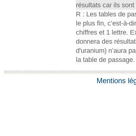
résultats car ils so
R : Les tables de pa
le plus fin, c’est-à-
chiffres et 1 lettre.
donnera des résultat
d'uranium) n’aura pa
la table de passage.
Mentions lé