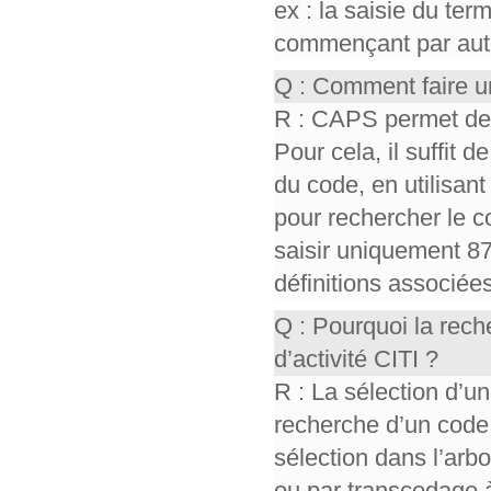
ex : la saisie du te
commençant par auto,
Q : Comment faire u
R : CAPS permet de r
Pour cela, il suffit d
du code, en utilisant 
pour rechercher le co
saisir uniquement 87
définitions associée
Q : Pourquoi la rec
d’activité CITI ?
R : La sélection d’un
recherche d’un code
sélection dans l’ar
ou par transcodage à