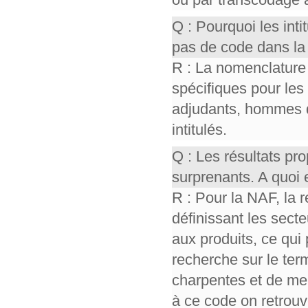
Q : Pourquoi les int
pas de code dans la
R : La nomenclature
spécifiques pour les
adjudants, hommes 
intitulés.
Q : Les résultats p
surprenants. A quoi 
R : Pour la NAF, la 
définissant les sect
aux produits, ce qui 
recherche sur le ter
charpentes et de men
à ce code on retrou