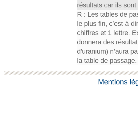
résultats car ils so
R : Les tables de pa
le plus fin, c’est-à-
chiffres et 1 lettre.
donnera des résultat
d'uranium) n’aura pa
la table de passage.
Mentions lé