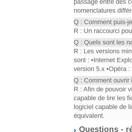
passage entre des co
nomenclatures différ
Q : Comment puis-je
R : Un raccourci pou
Q : Quels sont les n
R : Les versions mi
sont : •Internet Expl
version 5.x •Opéra :
Q : Comment ouvrir 
R : Afin de pouvoir v
capable de lire les f
logiciel capable de 
équivalent.
Questions - r