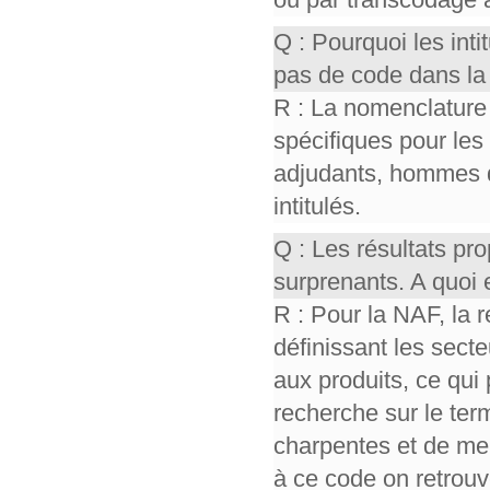
Q : Pourquoi les int
pas de code dans la
R : La nomenclature
spécifiques pour les
adjudants, hommes 
intitulés.
Q : Les résultats p
surprenants. A quoi 
R : Pour la NAF, la 
définissant les sect
aux produits, ce qui 
recherche sur le ter
charpentes et de men
à ce code on retrou