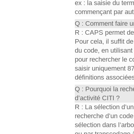
ex : la saisie du te
commençant par auto,
Q : Comment faire u
R : CAPS permet de r
Pour cela, il suffit d
du code, en utilisant 
pour rechercher le co
saisir uniquement 87
définitions associée
Q : Pourquoi la rec
d’activité CITI ?
R : La sélection d’un
recherche d’un code
sélection dans l’ar
ou par transcodage à