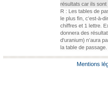
résultats car ils so
R : Les tables de pa
le plus fin, c’est-à-
chiffres et 1 lettre.
donnera des résultat
d'uranium) n’aura pa
la table de passage.
Mentions lé