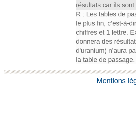
résultats car ils so
R : Les tables de pa
le plus fin, c’est-à-
chiffres et 1 lettre.
donnera des résultat
d'uranium) n’aura pa
la table de passage.
Mentions lé