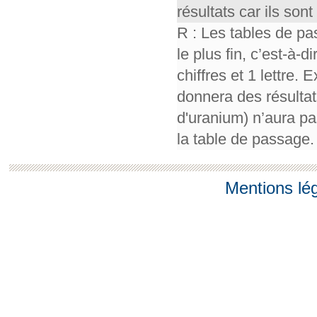
résultats car ils so
R : Les tables de pa
le plus fin, c’est-à-
chiffres et 1 lettre.
donnera des résultat
d'uranium) n’aura pa
la table de passage.
Mentions lé