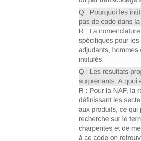
Q : Pourquoi les int
pas de code dans la
R : La nomenclature
spécifiques pour les
adjudants, hommes 
intitulés.
Q : Les résultats p
surprenants. A quoi 
R : Pour la NAF, la 
définissant les sect
aux produits, ce qui 
recherche sur le ter
charpentes et de men
à ce code on retrou