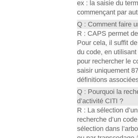
ex : la saisie du te
commençant par auto,
Q : Comment faire u
R : CAPS permet de r
Pour cela, il suffit d
du code, en utilisant 
pour rechercher le co
saisir uniquement 87
définitions associée
Q : Pourquoi la rec
d’activité CITI ?
R : La sélection d’un
recherche d’un code
sélection dans l’ar
ou par transcodage à