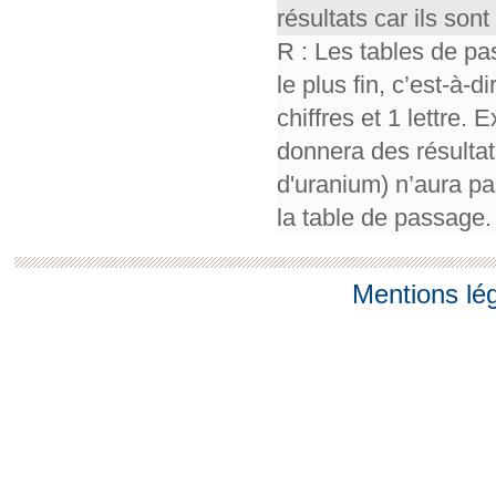
résultats car ils so
R : Les tables de pa
le plus fin, c’est-à-
chiffres et 1 lettre.
donnera des résultat
d'uranium) n’aura pa
la table de passage.
Mentions lé