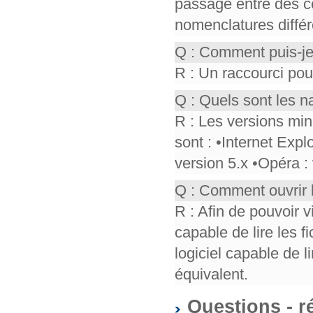
passage entre des co
nomenclatures différ
Q : Comment puis-je
R : Un raccourci pou
Q : Quels sont les n
R : Les versions mi
sont : •Internet Expl
version 5.x •Opéra :
Q : Comment ouvrir 
R : Afin de pouvoir v
capable de lire les f
logiciel capable de 
équivalent.
Questions - r