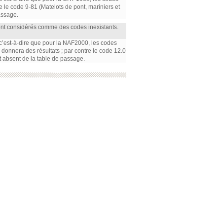
re le code 9-81 (Matelots de pont, mariniers et
assage.
ont considérés comme des codes inexistants.
, c’est-à-dire que pour la NAF2000, les codes
m) donnera des résultats ; par contre le code 12.0
t absent de la table de passage.