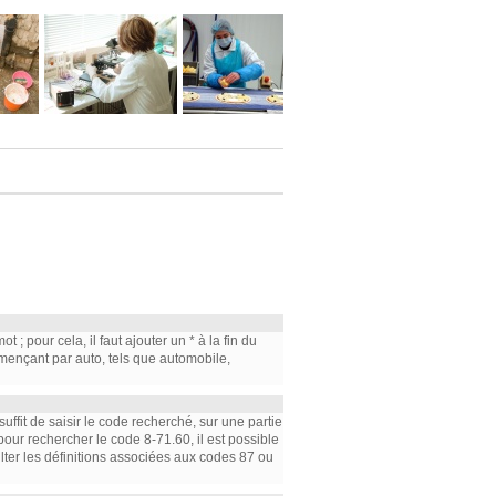
; pour cela, il faut ajouter un * à la fin du
mmençant par auto, tels que automobile,
suffit de saisir le code recherché, sur une partie
, pour rechercher le code 8-71.60, il est possible
ulter les définitions associées aux codes 87 ou