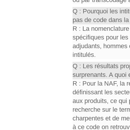
Q : Pourquoi les int
pas de code dans la
R : La nomenclature
spécifiques pour les
adjudants, hommes 
intitulés.
Q : Les résultats p
surprenants. A quoi 
R : Pour la NAF, la 
définissant les sect
aux produits, ce qui 
recherche sur le ter
charpentes et de men
à ce code on retrou