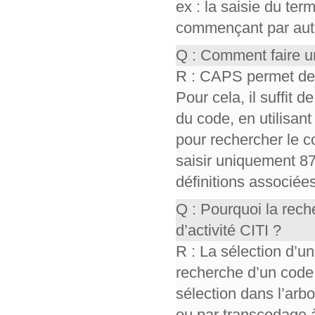
ex : la saisie du te
commençant par auto,
Q : Comment faire u
R : CAPS permet de r
Pour cela, il suffit d
du code, en utilisant 
pour rechercher le co
saisir uniquement 87
définitions associée
Q : Pourquoi la rec
d’activité CITI ?
R : La sélection d’un
recherche d’un code
sélection dans l’ar
ou par transcodage à