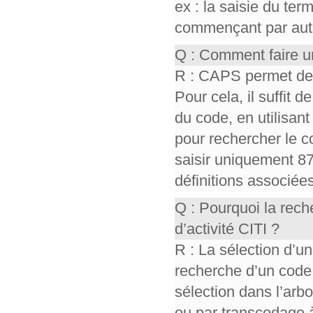
ex : la saisie du te
commençant par auto,
Q : Comment faire u
R : CAPS permet de r
Pour cela, il suffit d
du code, en utilisant 
pour rechercher le co
saisir uniquement 87
définitions associée
Q : Pourquoi la rec
d’activité CITI ?
R : La sélection d’un
recherche d’un code
sélection dans l’ar
ou par transcodage à