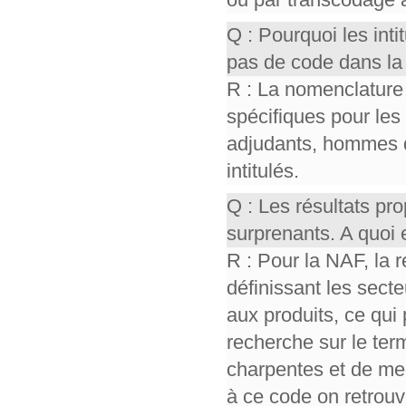
Q : Pourquoi les int
pas de code dans la
R : La nomenclature
spécifiques pour les
adjudants, hommes 
intitulés.
Q : Les résultats p
surprenants. A quoi 
R : Pour la NAF, la 
définissant les sect
aux produits, ce qui 
recherche sur le ter
charpentes et de men
à ce code on retrou