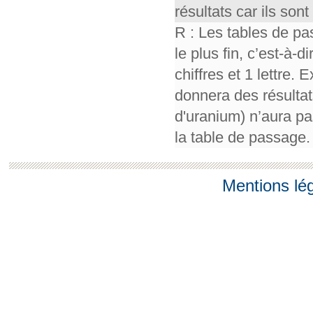
résultats car ils so
R : Les tables de pa
le plus fin, c’est-à-
chiffres et 1 lettre.
donnera des résultat
d'uranium) n’aura pa
la table de passage.
Mentions lé