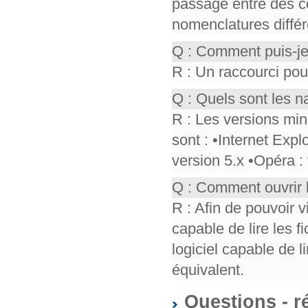
passage entre des co
nomenclatures différ
Q : Comment puis-je
R : Un raccourci pou
Q : Quels sont les n
R : Les versions mi
sont : •Internet Expl
version 5.x •Opéra :
Q : Comment ouvrir 
R : Afin de pouvoir v
capable de lire les f
logiciel capable de 
équivalent.
Questions - r