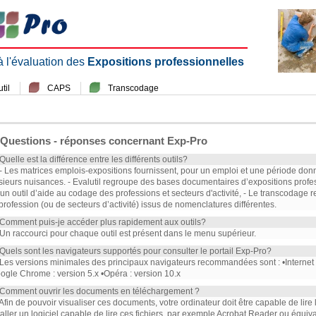
 à l'évaluation des
Expositions professionnelles
til
CAPS
Transcodage
Questions - réponses concernant Exp-Pro
 Quelle est la différence entre les différents outils?
 - Les matrices emplois-expositions fournissent, pour un emploi et une période don
sieurs nuisances. - Evalutil regroupe des bases documentaires d’expositions profe
 un outil d’aide au codage des professions et secteurs d'activité, - Le transcodag
profession (ou de secteurs d’activité) issus de nomenclatures différentes.
 Comment puis-je accéder plus rapidement aux outils?
 Un raccourci pour chaque outil est présent dans le menu supérieur.
 Quels sont les navigateurs supportés pour consulter le portail Exp-Pro?
 Les versions minimales des principaux navigateurs recommandées sont : •Internet Ex
ogle Chrome : version 5.x •Opéra : version 10.x
 Comment ouvrir les documents en téléchargement ?
 Afin de pouvoir visualiser ces documents, votre ordinateur doit être capable de lire
taller un logiciel capable de lire ces fichiers, par exemple Acrobat Reader ou équiva