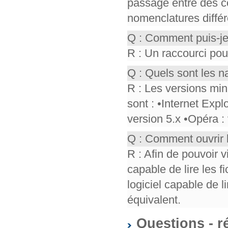
passage entre des co
nomenclatures différ
Q : Comment puis-je
R : Un raccourci pou
Q : Quels sont les n
R : Les versions mi
sont : •Internet Expl
version 5.x •Opéra :
Q : Comment ouvrir 
R : Afin de pouvoir v
capable de lire les f
logiciel capable de 
équivalent.
Questions - r