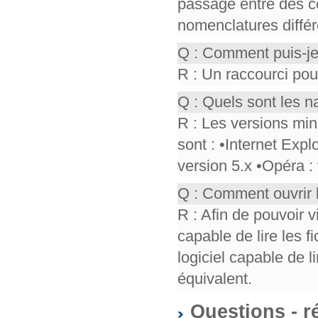
passage entre des co
nomenclatures différ
Q : Comment puis-je
R : Un raccourci pou
Q : Quels sont les n
R : Les versions mi
sont : •Internet Expl
version 5.x •Opéra :
Q : Comment ouvrir 
R : Afin de pouvoir v
capable de lire les f
logiciel capable de 
équivalent.
Questions - r