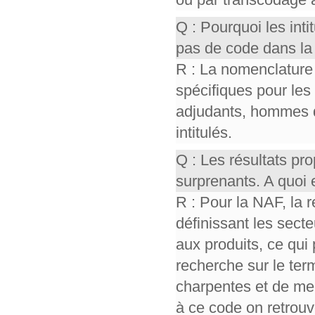
Q : Pourquoi les int
pas de code dans la
R : La nomenclature
spécifiques pour les
adjudants, hommes 
intitulés.
Q : Les résultats p
surprenants. A quoi 
R : Pour la NAF, la 
définissant les sect
aux produits, ce qui 
recherche sur le ter
charpentes et de men
à ce code on retrou