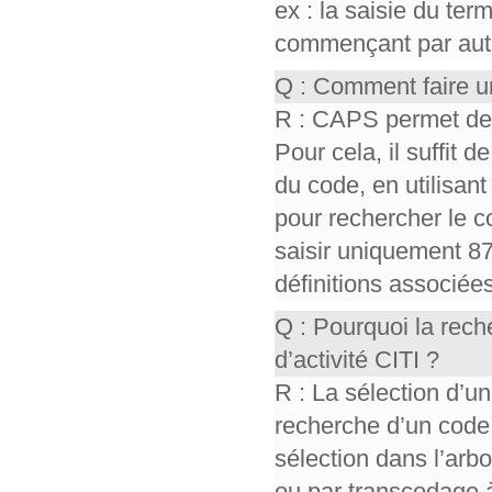
ex : la saisie du te
commençant par auto,
Q : Comment faire u
R : CAPS permet de r
Pour cela, il suffit d
du code, en utilisant 
pour rechercher le co
saisir uniquement 87
définitions associée
Q : Pourquoi la rec
d’activité CITI ?
R : La sélection d’un
recherche d’un code
sélection dans l’ar
ou par transcodage à