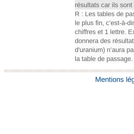
résultats car ils so
R : Les tables de pa
le plus fin, c’est-à-
chiffres et 1 lettre.
donnera des résultat
d'uranium) n’aura pa
la table de passage.
Mentions lé