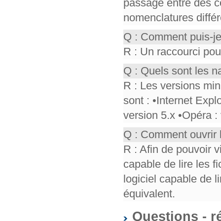
passage entre des co
nomenclatures différ
Q : Comment puis-je
R : Un raccourci pou
Q : Quels sont les n
R : Les versions mi
sont : •Internet Expl
version 5.x •Opéra :
Q : Comment ouvrir 
R : Afin de pouvoir v
capable de lire les f
logiciel capable de 
équivalent.
Questions - r