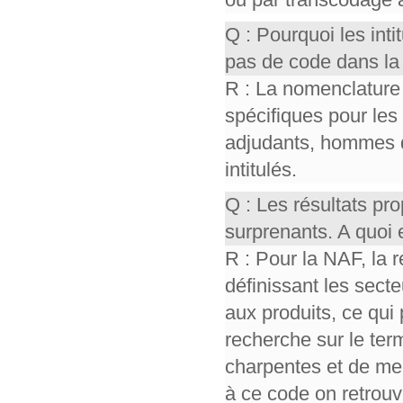
Q : Pourquoi les int
pas de code dans la
R : La nomenclature
spécifiques pour les
adjudants, hommes 
intitulés.
Q : Les résultats p
surprenants. A quoi 
R : Pour la NAF, la 
définissant les sect
aux produits, ce qui 
recherche sur le ter
charpentes et de men
à ce code on retrou