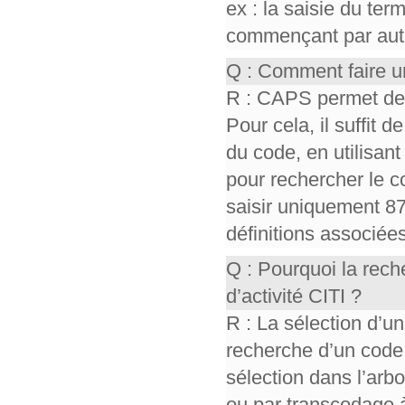
ex : la saisie du te
commençant par auto,
Q : Comment faire u
R : CAPS permet de r
Pour cela, il suffit d
du code, en utilisant 
pour rechercher le co
saisir uniquement 87
définitions associée
Q : Pourquoi la rec
d’activité CITI ?
R : La sélection d’un
recherche d’un code
sélection dans l’ar
ou par transcodage à