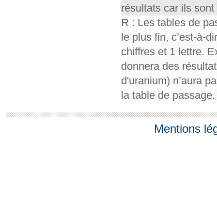
résultats car ils so
R : Les tables de pa
le plus fin, c’est-à-
chiffres et 1 lettre.
donnera des résultat
d'uranium) n’aura pa
la table de passage.
Mentions lé