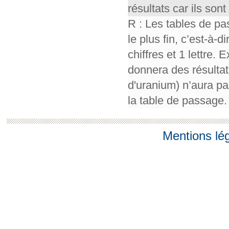
résultats car ils so
R : Les tables de pa
le plus fin, c’est-à-
chiffres et 1 lettre.
donnera des résultat
d'uranium) n’aura pa
la table de passage.
Mentions lé