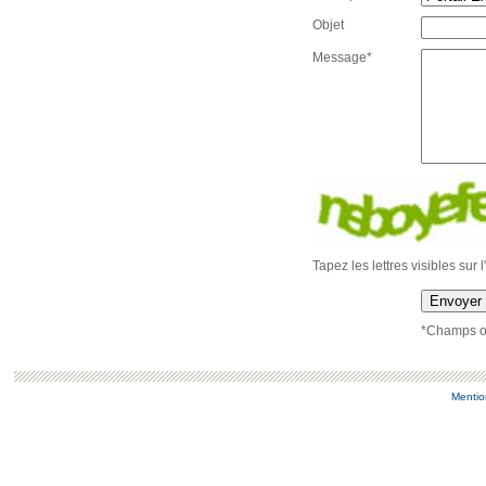
Objet
Message*
Tapez les lettres visibles sur 
Envoyer
*Champs ob
Mentio