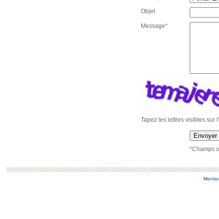
Objet
Message*
Tapez les lettres visibles sur 
Envoyer
*Champs ob
Mentio