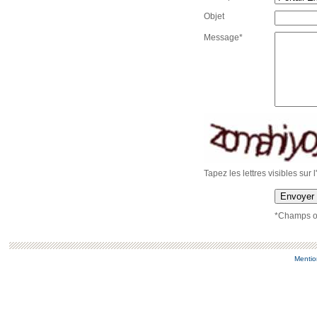
Objet
Message*
Tapez les lettres visibles sur 
Envoyer
*Champs ob
Mentio