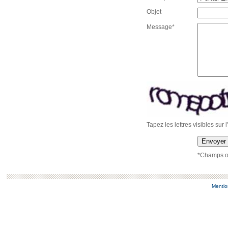
Objet
Message*
Tapez les lettres visibles sur 
Envoyer
*Champs ob
Mentio