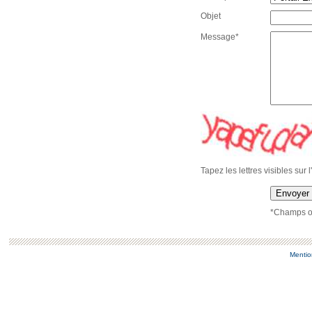
Objet
Message*
Tapez les lettres visibles sur 
Envoyer
*Champs ob
Mentio