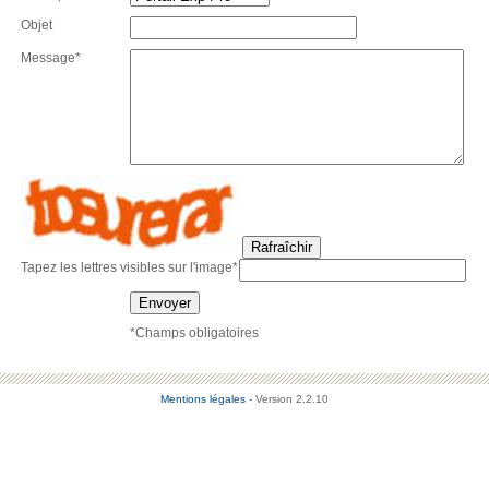
Objet
Message*
Rafraîchir
Tapez les lettres visibles sur l'image*
Envoyer
*Champs obligatoires
Mentions légales
- Version 2.2.10