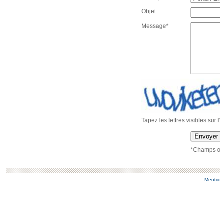
Objet
Message*
Tapez les lettres visibles sur 
Envoyer
*Champs ob
Mentio