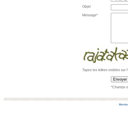
Objet
Message*
Tapez les lettres visibles sur 
Envoyer
*Champs ob
Mentio