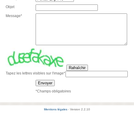
Objet
Message*
Rafraîchir
Tapez les lettres visibles sur l'image*
Envoyer
*Champs obligatoires
Mentions légales
- Version 2.2.10