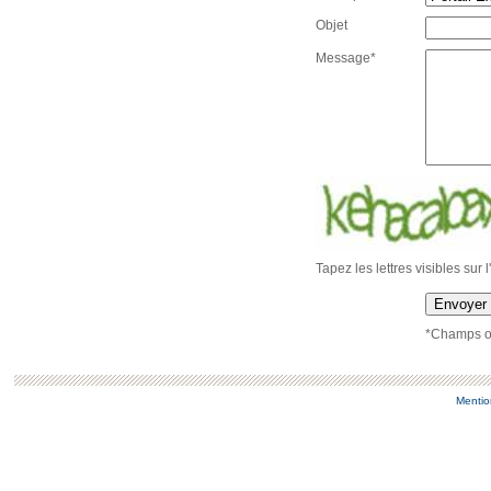
Objet
Message*
Tapez les lettres visibles sur 
Envoyer
*Champs ob
Mentio