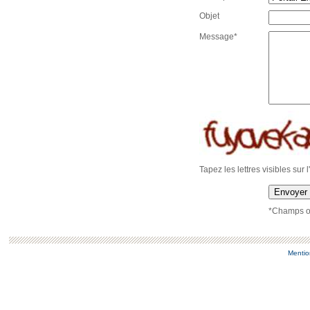
Objet
Message*
Tapez les lettres visibles sur 
Envoyer
*Champs ob
Mentio