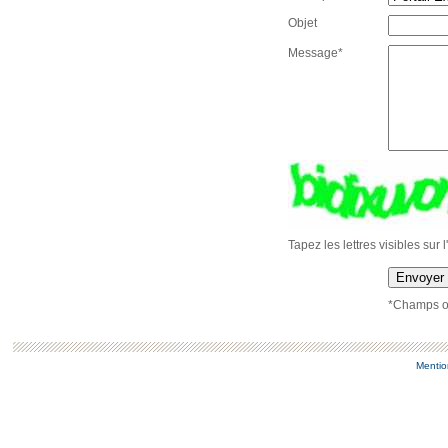
Objet
Message*
Tapez les lettres visibles sur 
Envoyer
*Champs ob
Mentio