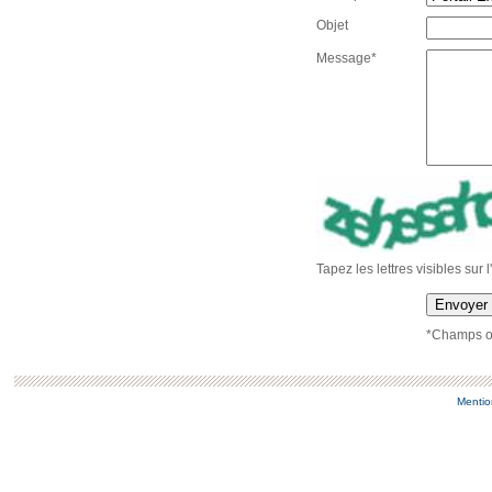
Objet
Message*
Tapez les lettres visibles sur 
Envoyer
*Champs ob
Mentio