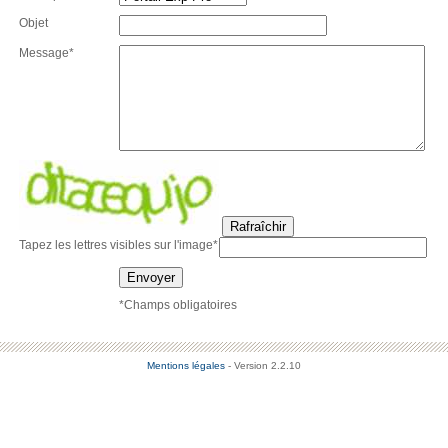
Objet
Message*
Rafraîchir
Tapez les lettres visibles sur l'image*
Envoyer
*Champs obligatoires
Mentions légales
- Version 2.2.10