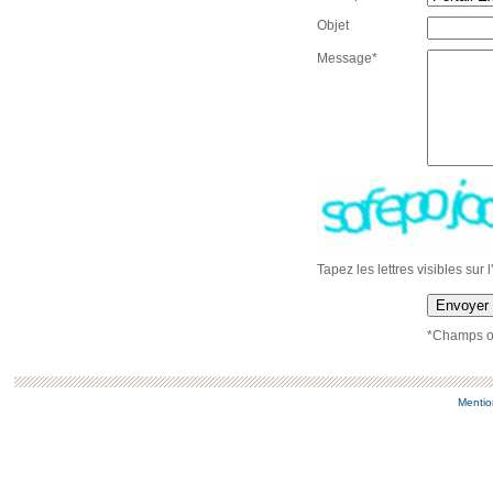
Objet
Message*
Tapez les lettres visibles sur 
Envoyer
*Champs ob
Mentio