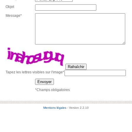
Objet
Message*
Rafraîchir
Tapez les lettres visibles sur l'image*
Envoyer
*Champs obligatoires
Mentions légales
- Version 2.2.10